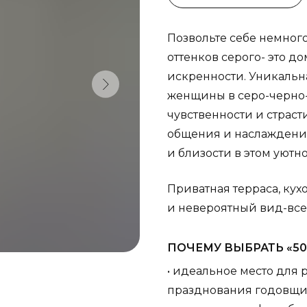
Позвольте себе немног
оттенков серого- это д
искренности. Уникальн
женщины в серо-черно-
чувственности и страсти
общения и наслаждения
и близости в этом уютн
Приватная терраса, кух
и невероятный вид-все
ПОЧЕМУ ВЫБРАТЬ «50
• идеальное место для
празднования годовщ