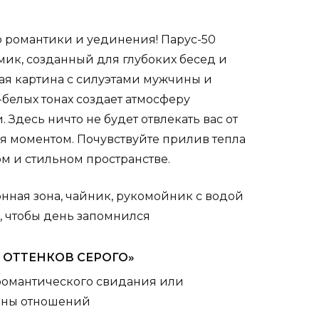
о романтики и уединения! Парус-50
омик, созданный для глубоких бесед и
ая картина с силуэтами мужчины и
белых тонах создает атмосферу
. Здесь ничто не будет отвлекать вас от
 моментом. Почувствуйте прилив тепла
ом и стильном пространстве.
онная зона, чайник, рукомойник с водой
, чтобы день запомнился
 ОТТЕНКОВ СЕРОГО»
 романтического свидания или
ины отношений