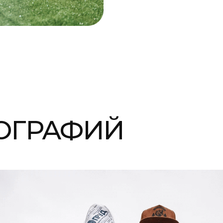
ЕЙНОГО ОТДЫХА
УДЫ»