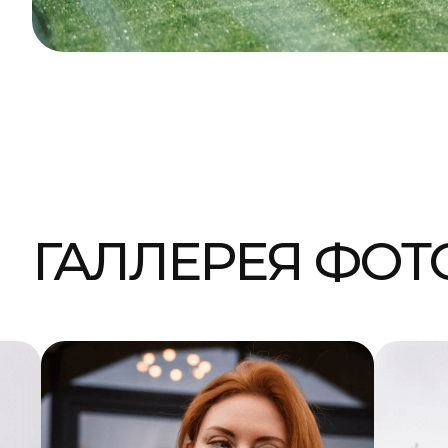
КАРТА ЦЕНТРА СЕМ
«МИЧУРИНСКИЕ ПР