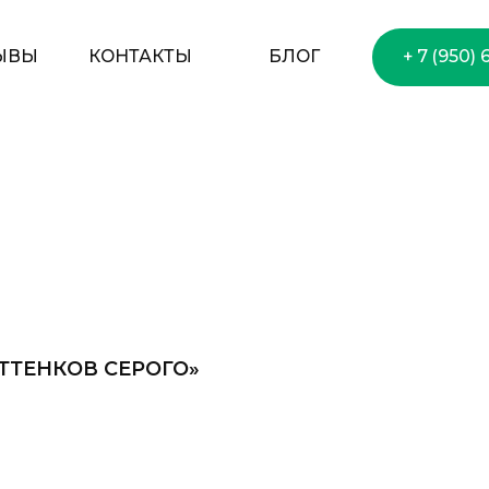
ОГ
+ 7 (950) 650–75–33
ОТТЕНКОВ СЕРОГО»