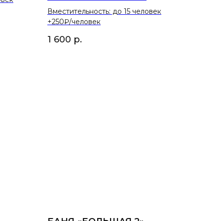
Вместительность: до 15 человек
+250₽/человек
1 600
р.