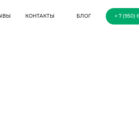
ОГ
+ 7 (950) 650–75–33