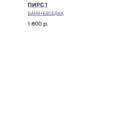
ПИРС 1
БАНЯ+БЕСЕДКА
1 800
р.