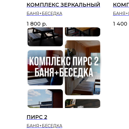
КОМПЛЕКС ЗЕРКАЛЬНЫЙ
КОМП
БАНЯ+БЕСЕДКА
БАНЯ+
1 800
р.
1 400
ПИРС 2
БАНЯ+БЕСЕДКА