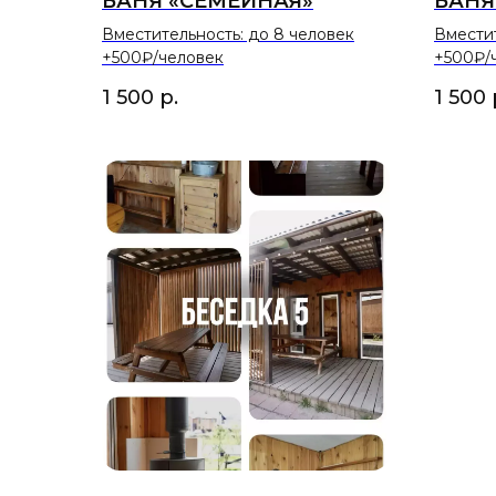
БАНЯ «СЕМЕЙНАЯ»
БАНЯ
Вместительность: до 8 человек
Вместит
+500₽/человек
+500₽/
1 500
р.
1 500