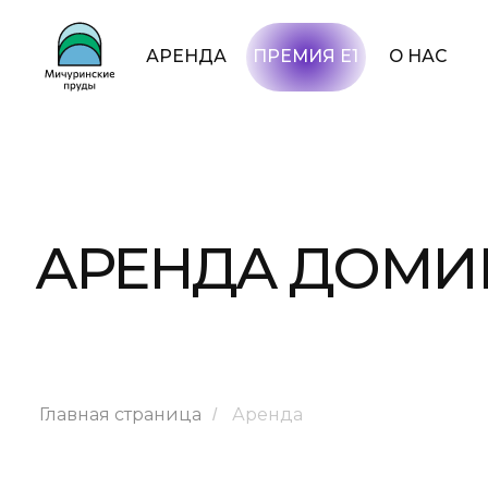
АРЕНДА
ПРЕМИЯ Е1
О НАС
УСЛУГИ
АРЕНДА ДОМИКОВ 
Главная страница
Аренда
/