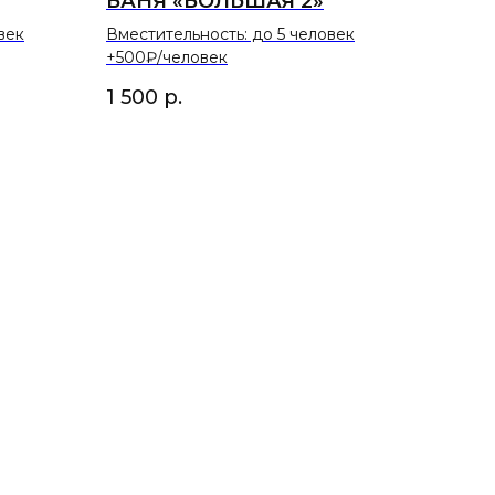
БАНЯ «БОЛЬШАЯ 2»
век
Вместительность: до 5 человек
+500₽/человек
1 500
р.