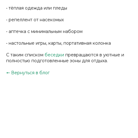
• тёплая одежда или пледы
• репеллент от насекомых
• аптечка с минимальным набором
• настольные игры, карты, портативная колонка
С таким списком
беседки
превращаются в уютные и
полностью подготовленные зоны для отдыха.
🠔
Вернуться в блог