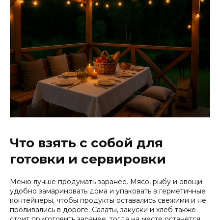
Что взять с собой для
готовки и сервировки
Меню лучше продумать заранее. Мясо, рыбу и овощи
удобно замариновать дома и упаковать в герметичные
контейнеры, чтобы продукты оставались свежими и не
проливались в дороге. Салаты, закуски и хлеб также
стоит приготовить заранее, тогда на месте останется