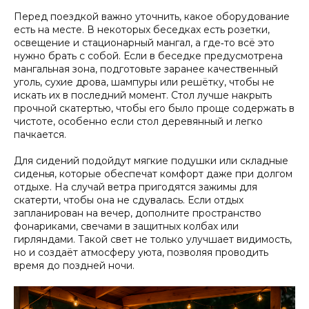
Перед поездкой важно уточнить, какое оборудование
есть на месте. В некоторых беседках есть розетки,
освещение и стационарный мангал, а где‑то всё это
нужно брать с собой. Если в беседке предусмотрена
мангальная зона, подготовьте заранее качественный
уголь, сухие дрова, шампуры или решётку, чтобы не
искать их в последний момент. Стол лучше накрыть
прочной скатертью, чтобы его было проще содержать в
чистоте, особенно если стол деревянный и легко
пачкается.
Для сидений подойдут мягкие подушки или складные
сиденья, которые обеспечат комфорт даже при долгом
отдыхе. На случай ветра пригодятся зажимы для
скатерти, чтобы она не сдувалась. Если отдых
запланирован на вечер, дополните пространство
фонариками, свечами в защитных колбах или
гирляндами. Такой свет не только улучшает видимость,
но и создаёт атмосферу уюта, позволяя проводить
время до поздней ночи.