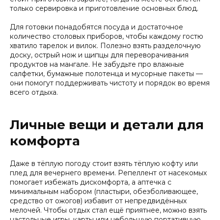
только сервировка и приготовление основных блюд.
Для готовки понадобятся посуда и достаточное
количество столовых приборов, чтобы каждому гостю
хватило тарелок и вилок. Полезно взять разделочную
доску, острый нож и щипцы для переворачивания
продуктов на мангале. Не забудьте про влажные
салфетки, бумажные полотенца и мусорные пакеты —
они помогут поддерживать чистоту и порядок во время
всего отдыха.
Личные вещи и детали для
комфорта
Даже в тёплую погоду стоит взять тёплую кофту или
плед для вечернего времени. Репеллент от насекомых
помогает избежать дискомфорта, а аптечка с
минимальным набором (пластыри, обезболивающее,
средство от ожогов) избавит от непредвидённых
мелочей. Чтобы отдых стал ещё приятнее, можно взять
настольные игры, карты или небольшую портативную