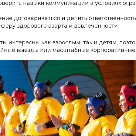
оверить навыки коммуникации в условиях огр
ние договариваться и делить ответственность
сферу здорового азарта и вовлечённости
сты интересны как взрослым, так и детям, поэт
ейные выезды или масштабные корпоративные