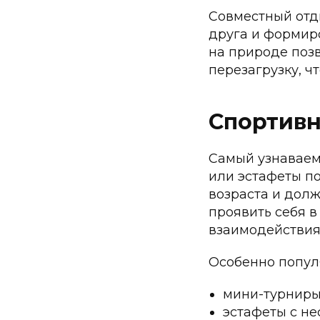
Совместный отд
друга и формир
на природе поз
перезагрузку, ч
Спортивн
Самый узнаваем
или эстафеты по
возраста и долж
проявить себя в
взаимодействия
Особенно попул
мини-турниры
эстафеты с н