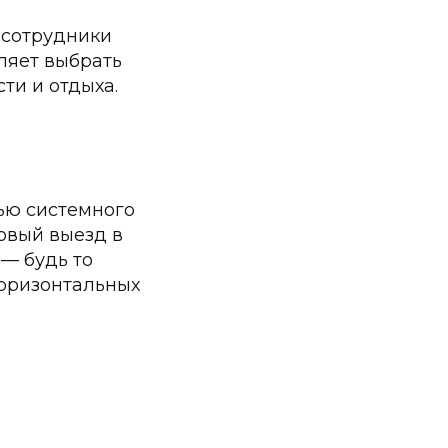
 сотрудники
ляет выбрать
ти и отдыха.
ью системного
овый выезд в
— будь то
оризонтальных