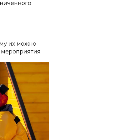
аниченного
ому их можно
 мероприятия.