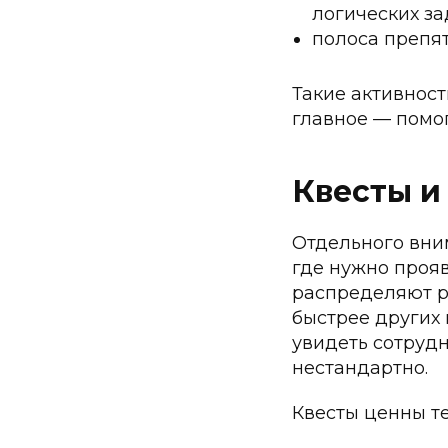
логических за
полоса препят
Такие активнос
главное — помо
Квесты 
Отдельного вни
где нужно прояв
распределяют р
быстрее других 
увидеть сотрудн
нестандартно.
Квесты ценны те