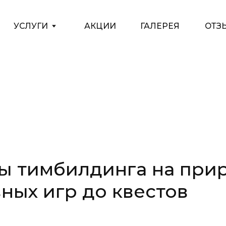
АКЦИИ
ГАЛЕРЕЯ
ОТЗЫВЫ
КОНТАКТЫ
БЛ
 тимбилдинга на прир
ных игр до квестов