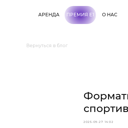
АРЕНДА
ПРЕМИЯ Е1
О НАС
УСЛУГИ
Вернуться в блог
Форматы
спортив
2025-09-27 14:02