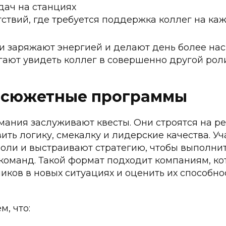
дач на станциях
ствий, где требуется поддержка коллег на ка
ти заряжают энергией и делают день более на
гают увидеть коллег в совершенно другой роли
и сюжетные программы
мания заслуживают квесты. Они строятся на р
ить логику, смекалку и лидерские качества. У
оли и выстраивают стратегию, чтобы выполни
команд. Такой формат подходит компаниям, ко
иков в новых ситуациях и оценить их способно
м, что: