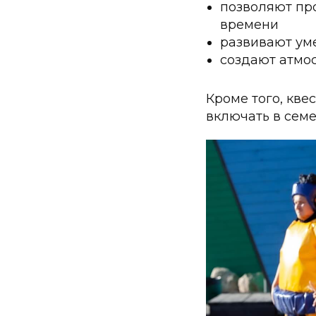
позволяют пр
времени
развивают уме
создают атмо
Кроме того, кве
включать в сем