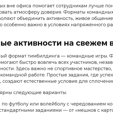
ых вне офиса помогает сотрудникам лучше по
овать атмосферу доверия. Форматы командны
воляют объединить активность, живое общени
то особенно важно в условиях напряжённого ра
ые активности на свежем 
ый формат тимбилдинга — командные игры. Ф
могают быстро вовлечь всех участников, неза
ности. Здесь важно не спортивное мастерство,
 командной работе. Простые задания, где успех
, создают естественные условия для сплочения
ярны следующие варианты:
 по футболу или волейболу с чередованием к
естандартными заданиями — от «мешков с карт