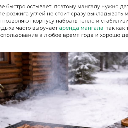
е быстро остывает, поэтому мангалу нужно да
ле розжига углей не стоит сразу выкладывать 
позволяют корпусу набрать тепло и стабилизи
тдыха часто выручает
аренда мангала
, так ка
использование в любое время года и хорошо д