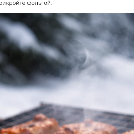
рикройте фольгой.