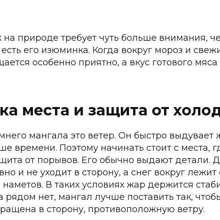
на природе требует чуть больше внимания, че
 есть его изюминка. Когда вокруг мороз и свеж
ается особенно приятно, а вкус готового мяса
ка места и защита от холо
мнего мангала это ветер. Он быстро выдувает ж
е времени. Поэтому начинать стоит с места, г
щита от порывов. Его обычно выдают детали. Д
но и не уходит в сторону, а снег вокруг лежит 
 наметов. В таких условиях жар держится стаб
а рядом нет, мангал лучше поставить так, чтоб
бращена в сторону, противоположную ветру.