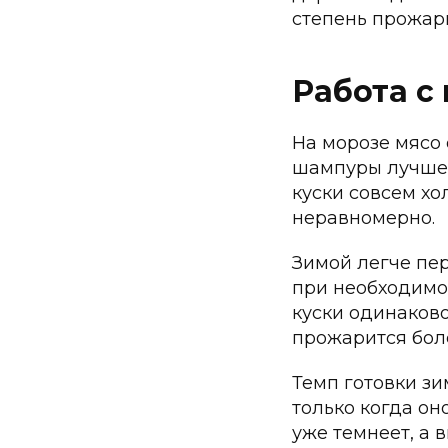
степень прожар
Работа с
На морозе мясо 
шампуры лучше 
куски совсем хо
неравномерно.
Зимой легче пе
при необходимо
куски одинаково
прожарится бол
Темп готовки з
только когда он
уже темнеет, а 