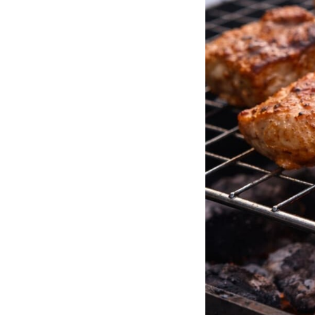
О Н
УСЛ
ГАЛ
ОТЗ
МИЧУРИНСКИЕ ПРУДЫ
АРЕ
п. Мичуринский, 7 участок, строение 4
© 2025 Все права защищены