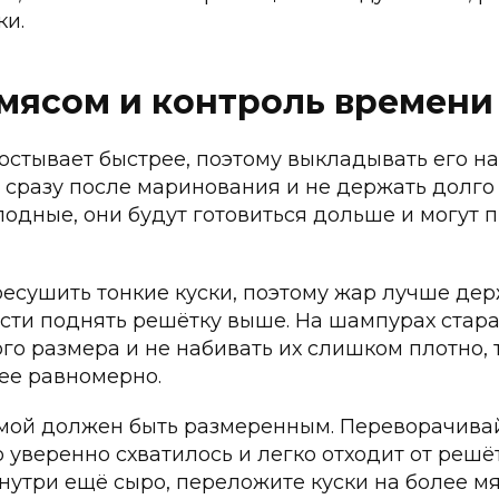
ки.
 мясом и контроль времени
остывает быстрее, поэтому выкладывать его н
сразу после маринования и не держать долго 
лодные, они будут готовиться дольше и могут
ресушить тонкие куски, поэтому жар лучше де
сти поднять решётку выше. На шампурах стара
го размера и не набивать их слишком плотно, 
ее равномерно.
имой должен быть размеренным. Переворачива
о уверенно схватилось и легко отходит от решё
внутри ещё сыро, переложите куски на более м