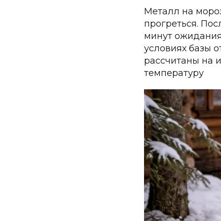
Металл на мороз
прогреться. Пос
минут ожидания 
условиях базы о
рассчитаны на 
температуру