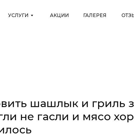
АКЦИИ
ГАЛЕРЕЯ
ОТЗЫВЫ
КОНТАКТЫ
БЛ
овить шашлык и гриль 
гли не гасли и мясо хо
илось