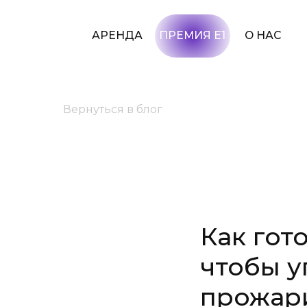
АРЕНДА
ПРЕМИЯ Е1
О НАС
УСЛУГИ
Вернуться в блог
Как гот
чтобы у
прожар